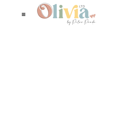
SOBRES ARTESANALES
Sobres artesanos