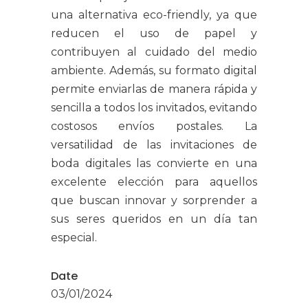
una alternativa eco-friendly, ya que
reducen el uso de papel y
contribuyen al cuidado del medio
ambiente. Además, su formato digital
permite enviarlas de manera rápida y
sencilla a todos los invitados, evitando
costosos envíos postales. La
versatilidad de las invitaciones de
boda digitales las convierte en una
excelente elección para aquellos
que buscan innovar y sorprender a
sus seres queridos en un día tan
Textos Legales
especial.
Aviso Legal
Date
Política de Cookies
03/01/2024