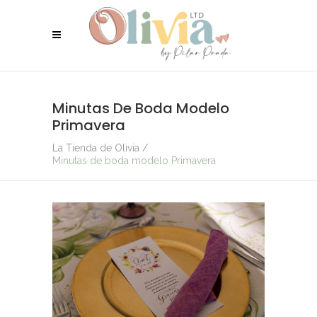
Minutas De Boda Modelo
Primavera
La Tienda de Olivia
/
Minutas de boda modelo Primavera