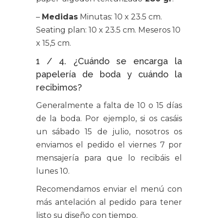
–
Medidas
Minutas: 10 x 23.5 cm.
Seating plan: 10 x 23.5 cm. Meseros 10
x 15,5 cm.
1 / 4. ¿Cuándo se encarga la
papelería de boda y cuándo la
recibimos?
Generalmente a falta de 10 o 15 días
de la boda. Por ejemplo, si os casáis
un sábado 15 de julio, nosotros os
enviamos el pedido el viernes 7 por
mensajería para que lo recibáis el
lunes 10.
Recomendamos enviar el menú con
más antelación al pedido para tener
listo su diseño con tiempo.