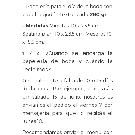
– Papelería para el día de la boda con
papel algodón texturizado
280 gr
.
–
Medidas
Minutas: 10 x 23.5 cm.
Seating plan: 10 x 23.5 cm. Meseros 10
x 15,5 cm.
1 / 4. ¿Cuándo se encarga la
papelería de boda y cuándo la
recibimos?
Generalmente a falta de 10 o 15 días
de la boda. Por ejemplo, si os casáis
un sábado 15 de julio, nosotros os
enviamos el pedido el viernes 7 por
mensajería para que lo recibáis el
lunes 10.
Recomendamos enviar el menú con