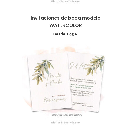
Invitaciones de boda modelo
WATERCOLOR
Desde
1.95
€
Textos Legales
Aviso Legal
Política de Cookies
Política de privacidad
Declaracción Accesibilidad