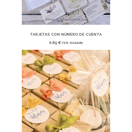
TARJETAS CON NÚMERO DE CUENTA
0.65
€
I.V.A. Incluido