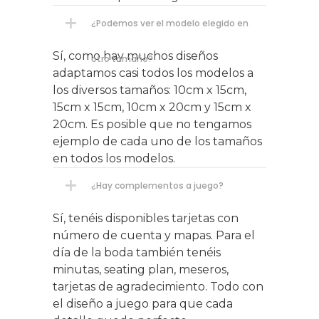
¿Podemos ver el modelo elegido en
Sí, como hay muchos diseños
otro tamaño?
adaptamos casi todos los modelos a
los diversos tamaños: 10cm x 15cm,
15cm x 15cm, 10cm x 20cm y 15cm x
20cm. Es posible que no tengamos
ejemplo de cada uno de los tamaños
en todos los modelos.
¿Hay complementos a juego?
Sí, tenéis disponibles tarjetas con
número de cuenta y mapas. Para el
día de la boda también tenéis
minutas, seating plan, meseros,
tarjetas de agradecimiento. Todo con
el diseño a juego para que cada