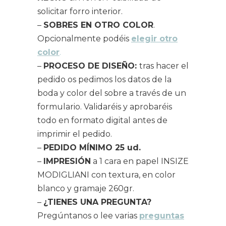
solicitar forro interior.
–
SOBRES EN OTRO COLOR
.
Opcionalmente podéis
elegir otro
color
.
–
PROCESO DE DISEÑO:
tras hacer el
pedido os pedimos los datos de la
boda y color del sobre a través de un
formulario. Validaréis y aprobaréis
todo en formato digital antes de
imprimir el pedido.
–
PEDIDO MÍNIMO 25 ud.
–
IMPRESIÓN
a 1 cara en papel INSIZE
MODIGLIANI con textura, en color
blanco y gramaje 260gr.
–
¿TIENES UNA PREGUNTA?
Pregúntanos o lee varias
preguntas