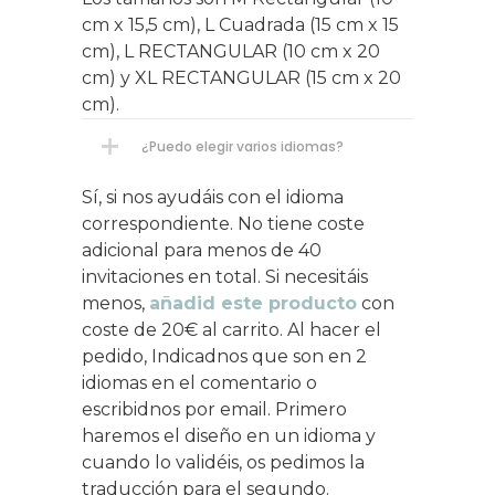
cm x 15,5 cm), L Cuadrada (15 cm x 15
cm), L RECTANGULAR (10 cm x 20
cm) y XL RECTANGULAR (15 cm x 20
cm).
¿Puedo elegir varios idiomas?
Sí, si nos ayudáis con el idioma
correspondiente. No tiene coste
adicional para menos de 40
invitaciones en total. Si necesitáis
menos,
añadid este producto
con
coste de 20€ al carrito. Al hacer el
pedido, Indicadnos que son en 2
idiomas en el comentario o
escribidnos por email. Primero
haremos el diseño en un idioma y
cuando lo validéis, os pedimos la
traducción para el segundo.