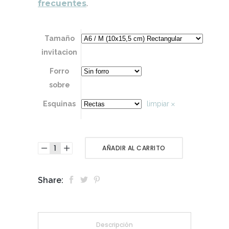
frecuentes
.
Tamaño
invitacion
Forro
sobre
Esquinas
limpiar
AÑADIR AL CARRITO
Share:
Descripción