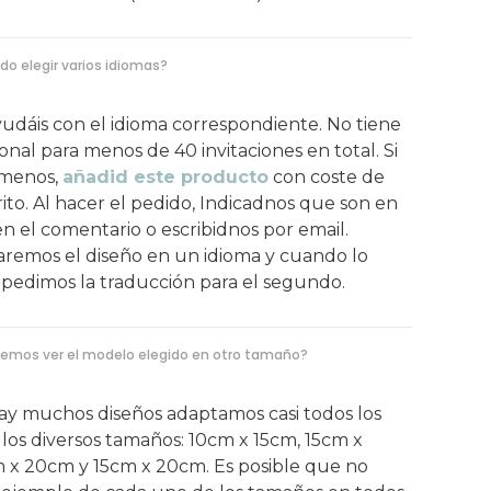
do elegir varios idiomas?
 ayudáis con el idioma correspondiente. No tiene
ional para menos de 40 invitaciones en total. Si
 menos,
añadid este producto
con coste de
rito. Al hacer el pedido, Indicadnos que son en
en el comentario o escribidnos por email.
remos el diseño en un idioma y cuando lo
os pedimos la traducción para el segundo.
emos ver el modelo elegido en otro tamaño?
ay muchos diseños adaptamos casi todos los
los diversos tamaños: 10cm x 15cm, 15cm x
 x 20cm y 15cm x 20cm. Es posible que no