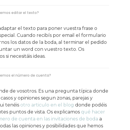
emos editar el texto?
 adaptar el texto para poner vuestra frase o
pecial. Cuando recibís por email el formulario
rnos los datos de la boda, al terminar el pedido
untar un word con vuestro texto. Os
 si necesitáis ideas.
emos el número de cuenta?
nde de vosotros. Es una pregunta típica donde
casos y opiniones segun zonas, parejas y
ui tenéis
otro articulo en el blog
donde podéis
ntes puntos de vista. Os explicamos
qué hacer
ero de cuenta en las invitaciones de boda
a
todas las opiniones y posibilidades que hemos