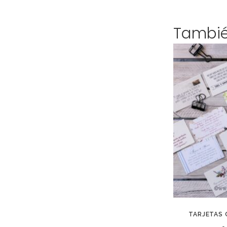
Tambi
TARJETAS 