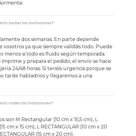
riormente.
nto tardan las invitaciones?
amente dos semanas. En parte depende
 vosotros ya que siempre validáis todo. Puede
o menos si todo es fluido según temporada.
 imprime y prepara el pedido, el envío se hace
ería 24/48 horas. Si tenéis urgencia porque se
o tarde habladnos y llegaremos a una
nto miden las invitaciones?
s son M Rectangular (10 cm x 15,5 cm), L
(15 cm x 15 cm), L RECTANGULAR (10 cm x 20
RECTANGULAR (15 cm x 20 cm).