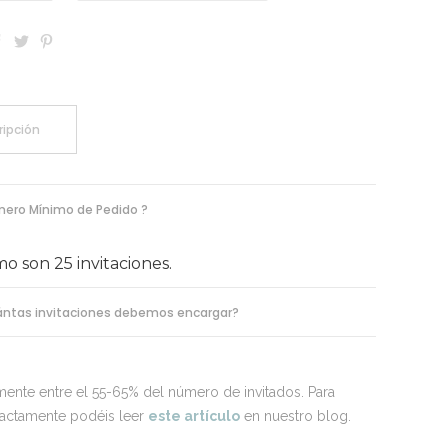
ripción
ero Mínimo de Pedido ?
mo son 25 invitaciones.
ntas invitaciones debemos encargar?
nte entre el 55-65% del número de invitados. Para
xactamente podéis leer
este artículo
en nuestro blog.