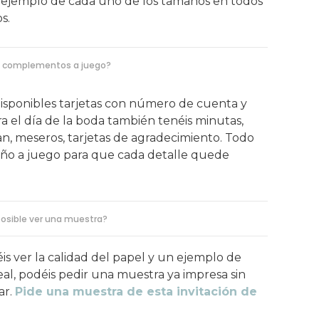
ejemplo de cada uno de los tamaños en todos
s.
 complementos a juego?
 disponibles tarjetas con número de cuenta y
a el día de la boda también tenéis minutas,
an, meseros, tarjetas de agradecimiento. Todo
eño a juego para que cada detalle quede
posible ver una muestra?
réis ver la calidad del papel y un ejemplo de
al, podéis pedir una muestra ya impresa sin
ar.
Pide una muestra de esta invitación de