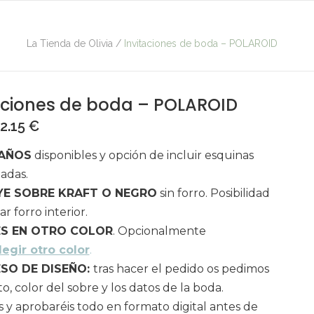
La Tienda de Olivia
/
Invitaciones de boda – POLAROID
aciones de boda – POLAROID
2.15
€
AÑOS
disponibles y opción de incluir esquinas
adas.
YE SOBRE KRAFT O NEGRO
sin forro. Posibilidad
ar forro interior.
S EN OTRO COLOR
. Opcionalmente
legir otro color
.
SO DE DISEÑO:
tras hacer el pedido os pedimos
to, color del sobre y los datos de la boda.
is y aprobaréis todo en formato digital antes de