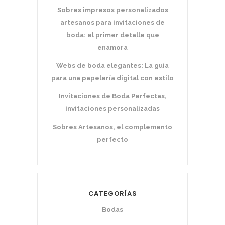
Sobres impresos personalizados
artesanos para invitaciones de
boda: el primer detalle que
enamora
Webs de boda elegantes: La guía
para una papelería digital con estilo
Invitaciones de Boda Perfectas,
Textos Legales
invitaciones personalizadas
Aviso Legal
Sobres Artesanos, el complemento
perfecto
Política de Cookies
Política de privacidad
Declaracción Accesibilidad
CATEGORÍAS
Bodas