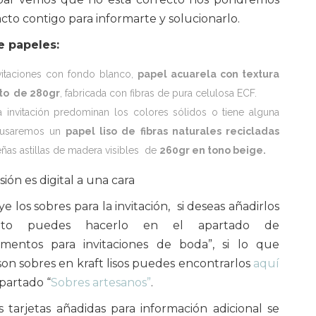
cto contigo para informarte y solucionarlo.
e papeles:
nvitaciones con fondo blanco,
papel acuarela con textura
to de 280gr
, fabricada con fibras de pura celulosa ECF.
a invitación predominan los colores sólidos o tiene alguna
a usaremos un
papel liso de fibras naturales recicladas
as astillas de madera visibles de
260gr en tono beige.
ión es digital a una cara
e los sobres para la invitación, si deseas añadirlos
rito puedes hacerlo en el apartado de
mentos para invitaciones de boda”, si lo que
son sobres en kraft lisos puedes encontrarlos
aquí
apartado “
Sobres artesanos”
.
s tarjetas añadidas para información adicional se