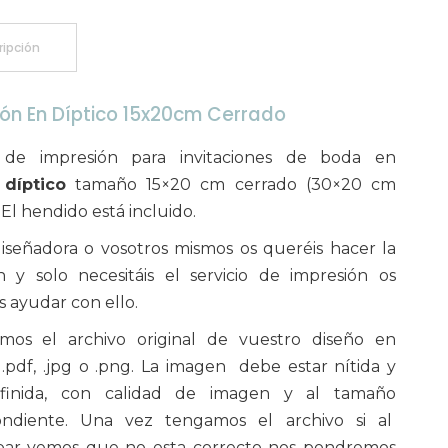
ripción
ón En Díptico 15x20cm Cerrado
o de impresión para invitaciones de boda en
o
díptico
tamaño 15×20 cm cerrado (30×20 cm
 El hendido está incluido.
diseñadora o vosotros mismos os queréis hacer la
ón y solo necesitáis el servicio de impresión os
ayudar con ello.
amos el archivo original de vuestro diseño en
.pdf, .jpg o .png. La imagen debe estar nítida y
finida, con calidad de imagen y al tamaño
ondiente. Una vez tengamos el archivo si al
ar vemos que no esta correcto nos pondremos