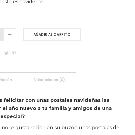
postales navideñas.
AÑADIR AL CARRITO
ripción
Valoraciones (0)
 felicitar con unas postales navideñas las
y el año nuevo a tu familia y amigos de una
especial?
 no le gusta recibir en su buzón unas postales de