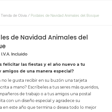
 Tienda de Olivia
/
Postales de Navidad Animales del Bosque
les de Navidad Animales del
ue
I.V.A. Incluido
 felicitar las fiestas y el año nuevo a tu
 y amigos de una manera especial?
 no le gusta recibir en su buzón una tarjeta
scrita a mano? Escríbeles a tus seres más queridos,
mpañeros de trabajo o a tus amigos una postal
ta con un diseño especial y agradece su
a en este año que termina o desea todo lo mejor