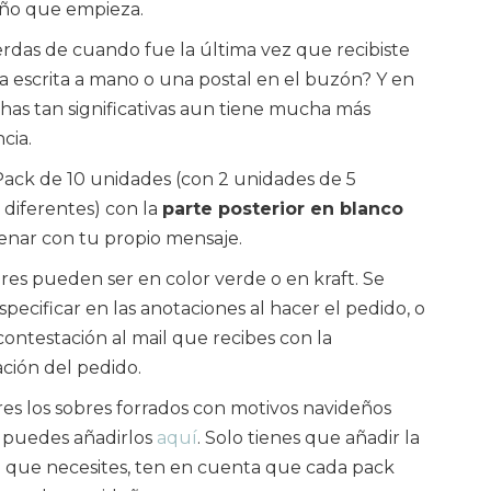
año que empieza.
rdas de cuando fue la última vez que recibiste
a escrita a mano o una postal en el buzón? Y en
chas tan significativas aun tiene mucha más
cia.
Pack de 10 unidades (con 2 unidades de 5
diferentes) con la
parte posterior en blanco
lenar con tu propio mensaje.
bres pueden ser en color verde o en kraft. Se
pecificar en las anotaciones al hacer el pedido, o
contestación al mail que recibes con la
ción del pedido.
eres los sobres forrados con motivos navideños
 puedes añadirlos
aquí
. Solo tienes que añadir la
 que necesites, ten en cuenta que cada pack