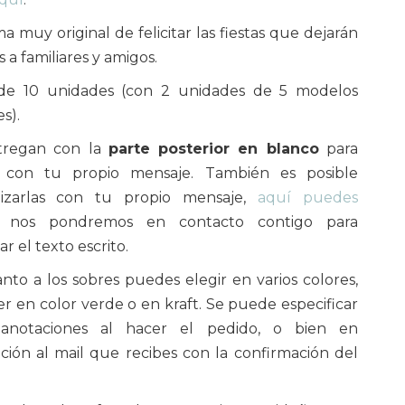
a muy original de felicitar las fiestas que dejarán
 a familiares y amigos.
de 10 unidades (con 2 unidades de 5 modelos
s).
tregan con la
parte posterior en blanco
para
r con tu propio mensaje. También es posible
lizarlas con tu propio mensaje,
aquí puedes
, nos pondremos en contacto contigo para
ar el texto escrito.
nto a los sobres puedes elegir en varios colores,
r en color verde o en kraft. Se puede especificar
anotaciones al hacer el pedido, o bien en
ción al mail que recibes con la confirmación del