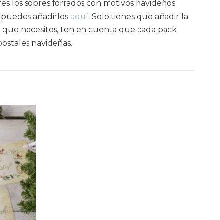
eres los sobres forrados con motivos navideños
 puedes añadirlos
aquí
. Solo tienes que añadir la
 que necesites, ten en cuenta que cada pack
postales navideñas.