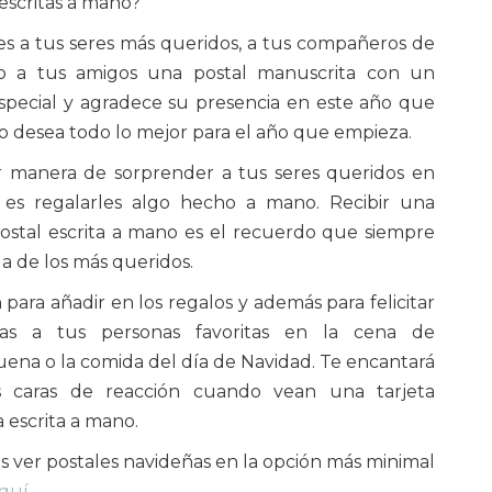
escritas a mano?
es a tus seres más queridos, a tus compañeros de
 o a tus amigos una postal manuscrita con un
special y agradece su presencia en este año que
o desea todo lo mejor para el año que empieza.
r manera de sorprender a tus seres queridos en
 es regalarles algo hecho a mano. Recibir una
postal escrita a mano es el recuerdo que siempre
a de los más queridos.
para añadir en los regalos y además para felicitar
stas a tus personas favoritas en la cena de
na o la comida del día de Navidad. Te encantará
s caras de reacción cuando vean una tarjeta
 escrita a mano.
es ver postales navideñas en la opción más minimal
quí
.