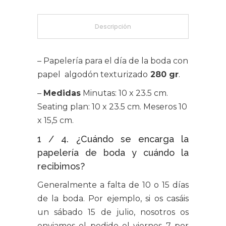
Descripción
– Papelería para el día de la boda con
papel algodón texturizado
280 gr
.
–
Medidas
Minutas: 10 x 23.5 cm.
Seating plan: 10 x 23.5 cm. Meseros 10
x 15,5 cm.
1 / 4. ¿Cuándo se encarga la
papelería de boda y cuándo la
recibimos?
Generalmente a falta de 10 o 15 días
de la boda. Por ejemplo, si os casáis
un sábado 15 de julio, nosotros os
enviamos el pedido el viernes 7 por