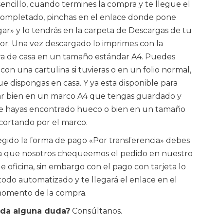
encillo, cuando termines la compra y te llegue el
ompletado, pinchas en el enlace donde pone
ar» y lo tendrás en la carpeta de Descargas de tu
r. Una vez descargado lo imprimes con la
a de casa en un tamaño estándar A4. Puedes
con una cartulina si tuvieras o en un folio normal,
ue dispongas en casa. Y ya esta disponible para
r bien en un marco A4 que tengas guardado y
e hayas encontrado hueco o bien en un tamaño
cortando por el marco.
legido la forma de pago «Por transferencia» debes
a que nosotros chequeemos el pedido en nuestro
de oficina, sin embargo con el pago con tarjeta lo
todo automatizado y te llegará el enlace en el
omento de la compra.
da alguna duda?
Consúltanos.