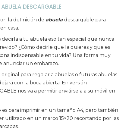
 ABUELA DESCARGABLE
on la definición de
abuela
descargable para
 en casa
.
 decirla a tu abuela eso tan especial que nunca
trevido? ¿Cómo decirle que la quieres y que es
ona indispensable en tu vida? Una forma muy
e anunciar un embarazo.
 original para regalar a abuelas o futuras abuelas
dejará con la boca abierta. En versión
BLE nos va a permitir enviársela a su móvil en
o es para imprimir en un tamaño A4, pero también
r utilizado en un marco 15×20 recortando por las
arcadas.