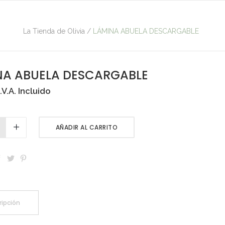
La Tienda de Olivia
/
LÁMINA ABUELA DESCARGABLE
NA ABUELA DESCARGABLE
I.V.A. Incluido
AÑADIR AL CARRITO
ripción