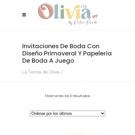
Invitaciones De Boda Con
Diseño Primaveral Y Papelería
De Boda A Juego
La Tienda de Olivia
/
Ordenado
Mostrando los 5 resultados
por
los
últimos